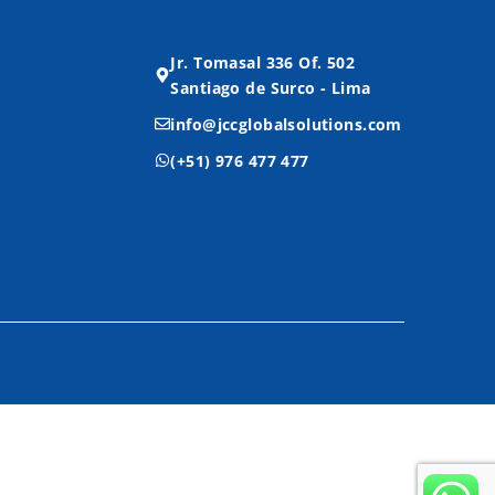
Jr. Tomasal 336 Of. 502
Santiago de Surco - Lima
info@jccglobalsolutions.com
(+51) 976 477 477