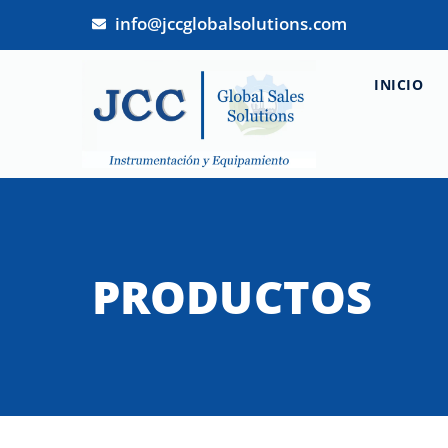
info@jccglobalsolutions.com
INICIO
PRODUCTOS