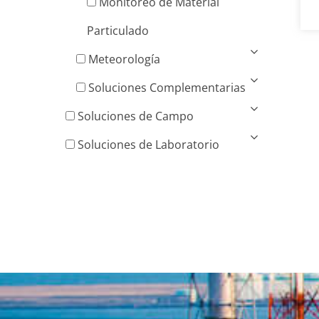
Monitoreo de Material
Particulado
Meteorología
Soluciones Complementarias
Soluciones de Campo
Soluciones de Laboratorio