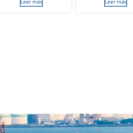
Leer más
Leer más