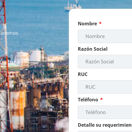
Nombre
icaremos
Razón Social
o - Lima
RUC
Teléfono
Detalle su requerimien