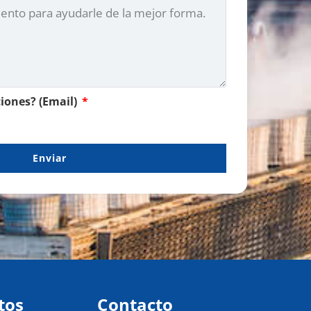
ciones? (Email)
Enviar
tos
Contacto