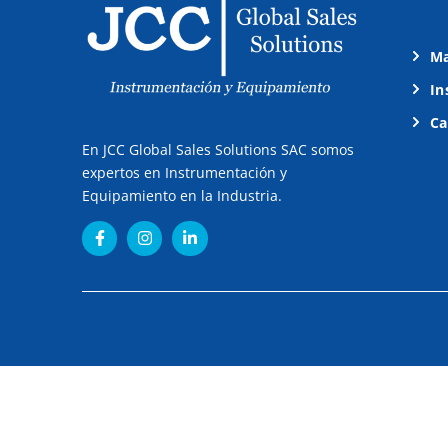
Ma
In
Ca
En JCC Global Sales Solutions SAC somos
expertos en Instrumentación y
Equipamiento en la Industria.