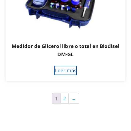
Medidor de Glicerol libre o total en Biodisel
DM-GL
Leer más
1
2
→