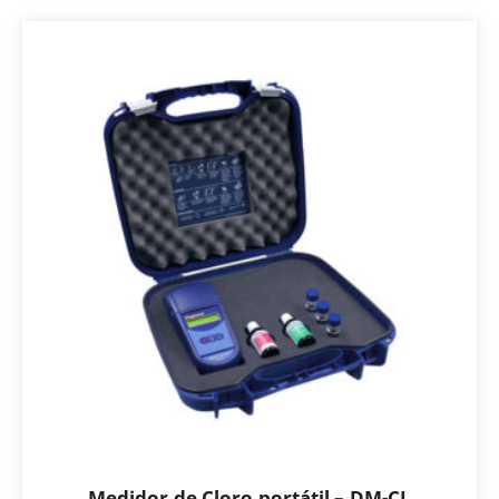
Medidor de Cloro portátil – DM-CL