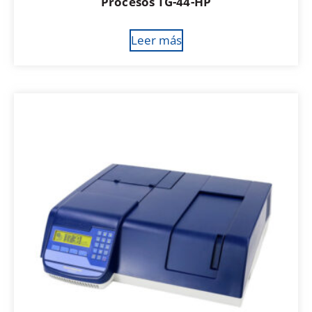
Procesos TG-44-HP
Leer más