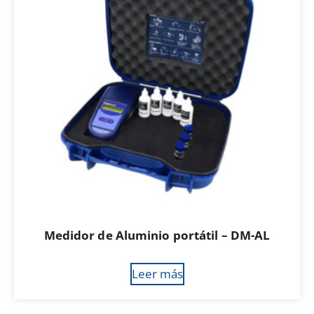
Medidor de Aluminio portátil – DM-AL
Leer más