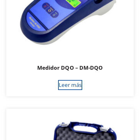
Medidor DQO – DM-DQO
Leer más