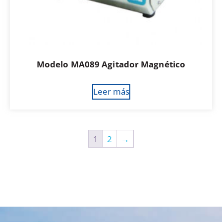
Modelo MA089 Agitador Magnético
Leer más
1
2
→