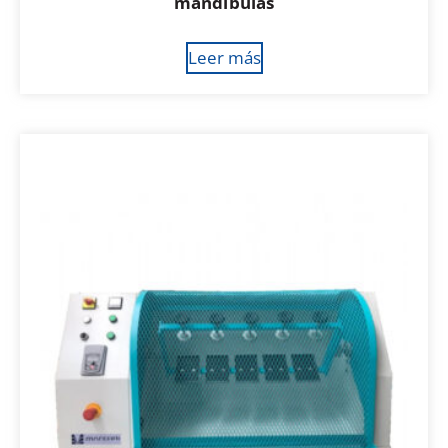
mandíbulas
Leer más