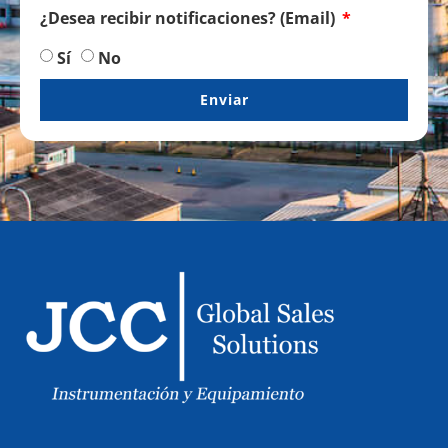
¿Desea recibir notificaciones? (Email)
Sí
No
Enviar