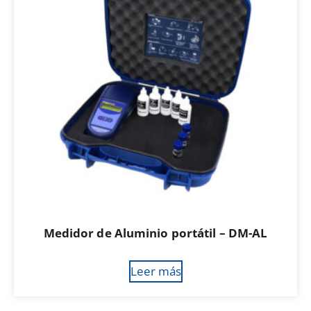
Medidor de Aluminio portátil – DM-AL
Leer más