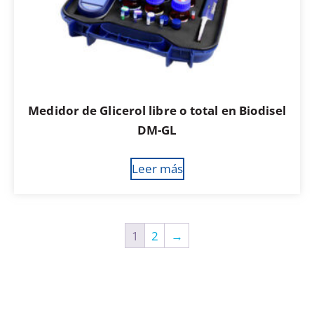
Medidor de Glicerol libre o total en Biodisel
DM-GL
Leer más
1
2
→