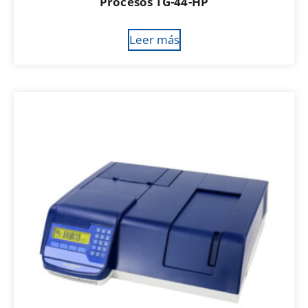
Procesos TG-44-HP
Leer más