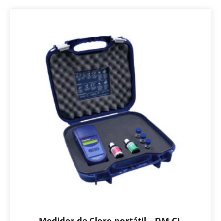
Medidor de Cloro portátil – DM-CL