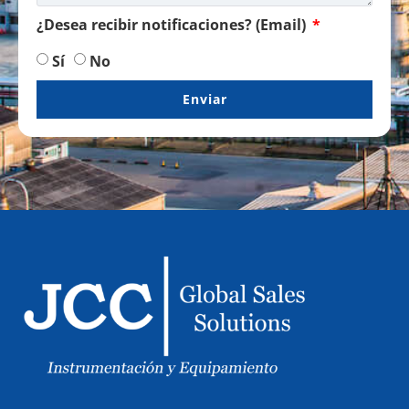
¿Desea recibir notificaciones? (Email)
Sí
No
Enviar