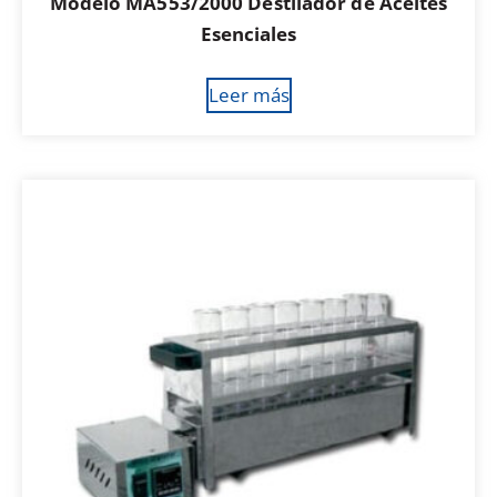
Modelo MA553/2000 Destilador de Aceites
Esenciales
Leer más