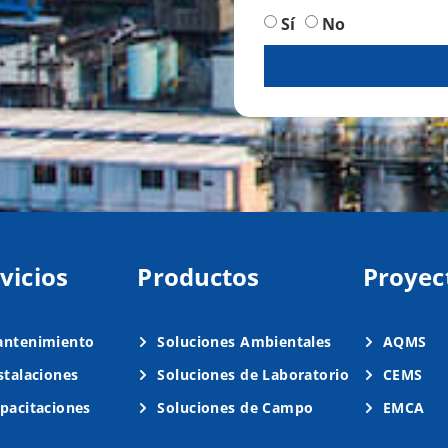
Sí
No
vicios
Productos
Proyec
ntenimiento
Soluciones Ambientales
AQMS
stalaciones
Soluciones de Laboratorio
CEMS
pacitaciones
Soluciones de Campo
EMCA