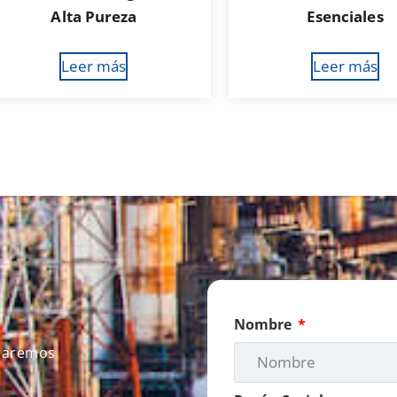
Alta Pureza
Esenciales
Leer más
Leer más
Nombre
icaremos