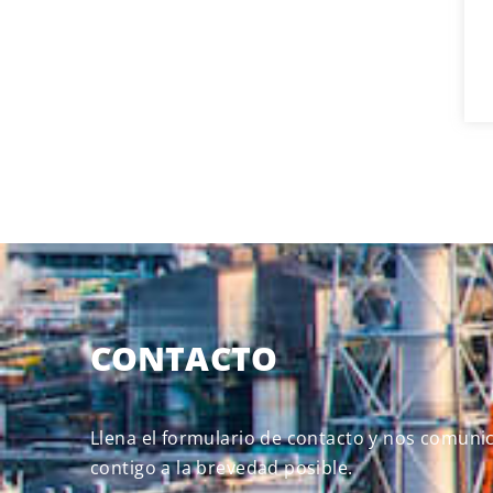
CONTACTO
Llena el formulario de contacto y nos comun
contigo a la brevedad posible.