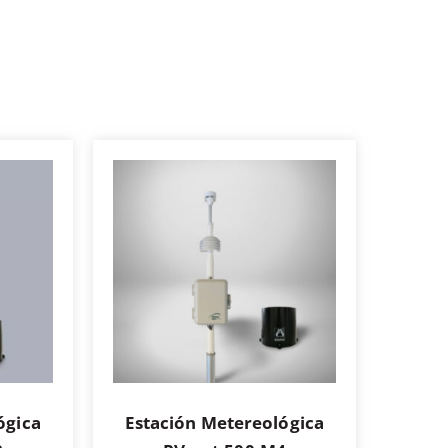
ógica
Estación Metereológica