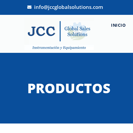
info@jccglobalsolutions.com
INICIO
PRODUCTOS