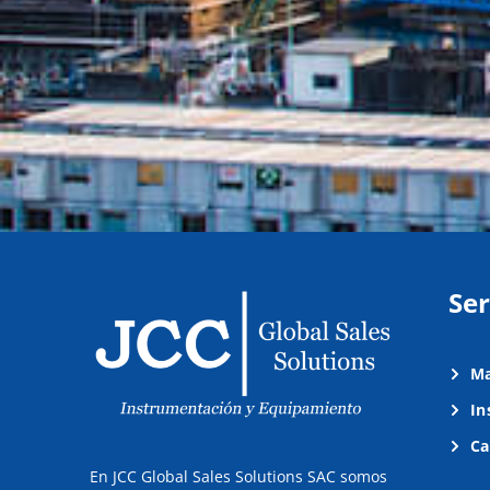
Ser
Ma
In
Ca
En JCC Global Sales Solutions SAC somos