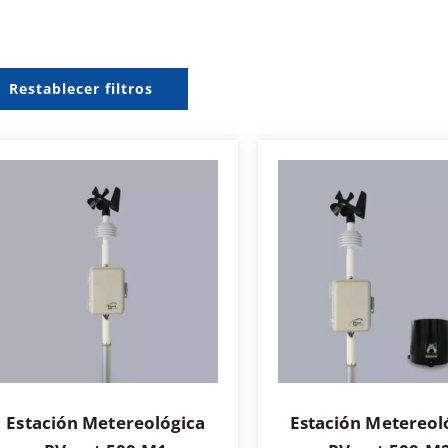
Restablecer filtros
Estación Metereológica
Estación Metereol