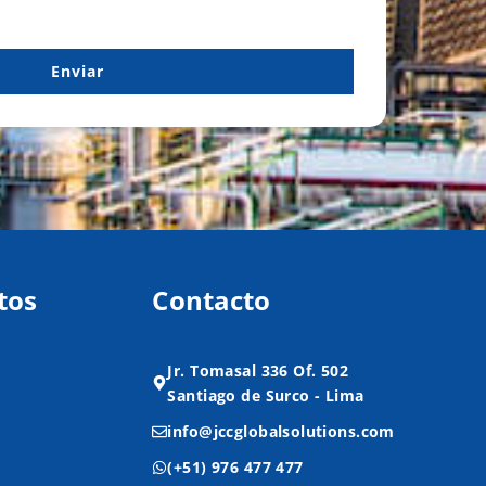
Enviar
tos
Contacto
Jr. Tomasal 336 Of. 502
Santiago de Surco - Lima
info@jccglobalsolutions.com
(+51) 976 477 477