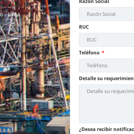
Razón Social
o - Lima
RUC
Teléfono
Detalle su requerimien
¿Desea recibir notifica