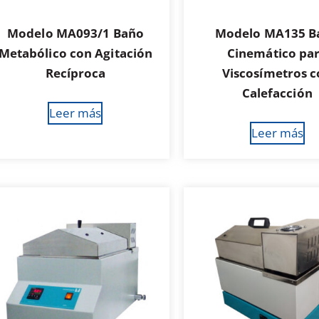
Modelo MA093/1 Baño
Modelo MA135 B
Metabólico con Agitación
Cinemático pa
Recíproca
Viscosímetros 
Calefacción
Leer más
Leer más