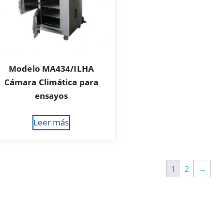
Modelo MA434/ILHA
Cámara Climática para
ensayos
Leer más
1
2
→