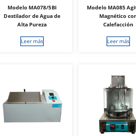
Modelo MA078/5BI
Modelo MA085 Agi
Destilador de Agua de
Magnético co
Alta Pureza
Calefacción
Leer más
Leer más