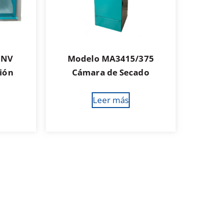
5NV
Modelo MA3415/375
ción
Cámara de Secado
Leer más