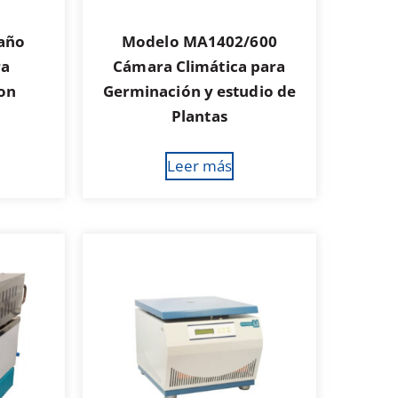
año
Modelo MA1402/600
ra
Cámara Climática para
con
Germinación y estudio de
Plantas
Leer más