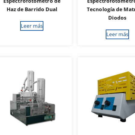
Espectrofotómetro de
Espectrofotómetr
Haz de Barrido Dual
Tecnología de Matr
Diodos
Leer más
Leer más