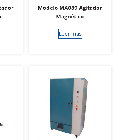
tador
Modelo MA089 Agitador
n
Magnético
Leer más