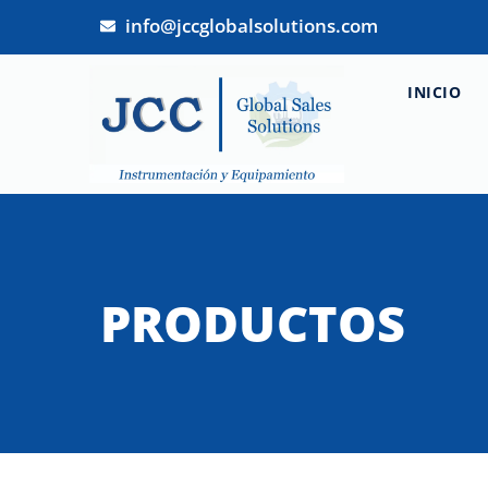
info@jccglobalsolutions.com
INICIO
PRODUCTOS