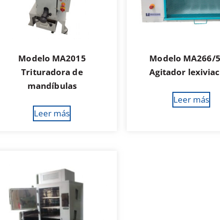
Modelo MA2015
Modelo MA266/
Trituradora de
Agitador lexivia
mandíbulas
Leer más
Leer más