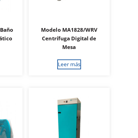
 Baño
Modelo MA1828/WRV
ático
Centrífuga Digital de
Mesa
Leer más