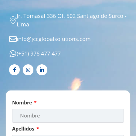
Jr. Tomasal 336 Of. 502 Santiago de Surco -
Lima
info@jccglobalsolutions.com
(+51) 976 477 477
Nombre
Apellidos