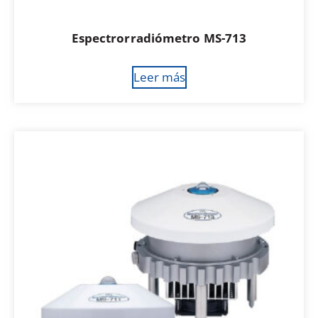
Espectrorradiómetro MS-713
Leer más