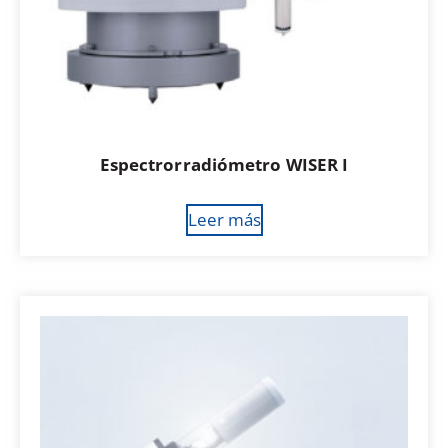
Espectrorradiómetro WISER I
Leer más