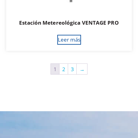
Estación Metereológica VENTAGE PRO
Leer más
1
2
3
→