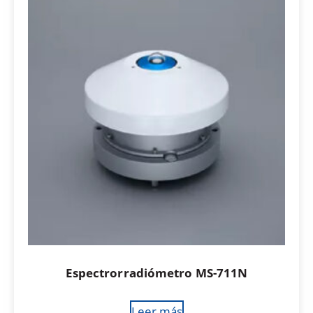
Espectrorradiómetro MS-711N
Leer más