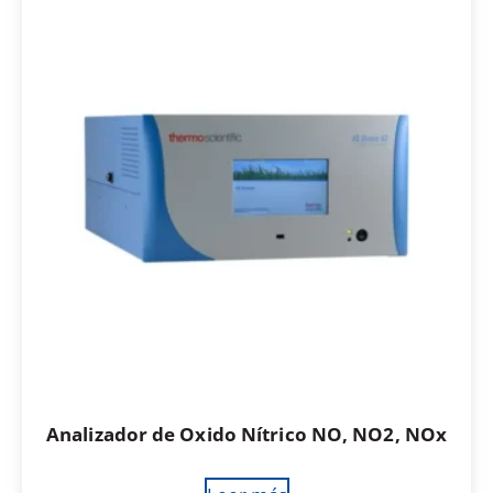
Analizador de Oxido Nítrico NO, NO2, NOx