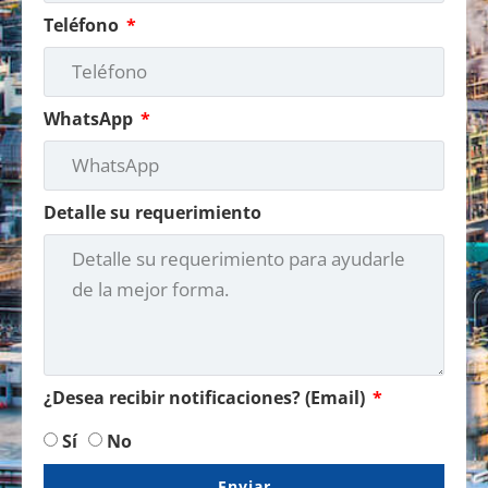
Teléfono
WhatsApp
Detalle su requerimiento
¿Desea recibir notificaciones? (Email)
Sí
No
Enviar